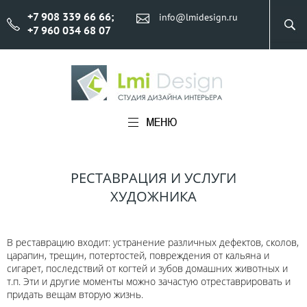
+7 908 339 66 66
;
info@lmidesign.ru
+7 960 034 68 07
РЕСТАВРАЦИЯ И УСЛУГИ
ХУДОЖНИКА
В реставрацию входит: устранение различных дефектов, сколов,
царапин, трещин, потертостей, повреждения от кальяна и
сигарет, последствий от когтей и зубов домашних животных и
т.п. Эти и другие моменты можно зачастую отреставрировать и
придать вещам вторую жизнь.