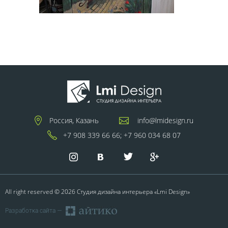
Россия, Казань
info@lmidesign.ru
+7 908 339 66 66;
+7 960 034 68 07
All right reserved © 2026 Студия дизайна интерьера «Lmi Design»
Разработка сайта —