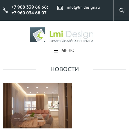
+7 908 339 66 66
;
info@lmidesign.ru
+7 960 034 68 07
НОВОСТИ