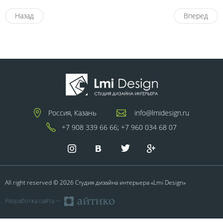
Назад
Вперед
Россия, Казань
info@lmidesign.ru
+7 908 339 66 66;
+7 960 034 68 07
All right reserved © 2026 Студия дизайна интерьера «Lmi Design»
Разработка сайта —