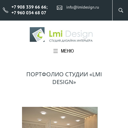
+7 908 339 66 66
;
info@lmidesign.ru
+7 960 034 68 07
ПОРТФОЛИО СТУДИИ «LMI
DESIGN»